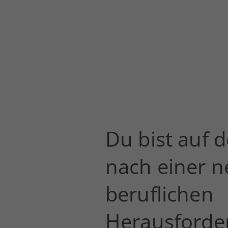
Du bist auf 
nach einer 
beruflichen
Herausforde