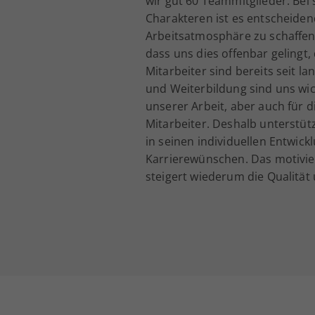
wir gut 60 Teammitglieder. Bei 
Charakteren ist es entscheiden
Arbeitsatmosphäre zu schaffen.
dass uns dies offenbar gelingt,
Mitarbeiter sind bereits seit la
und Weiterbildung sind uns wich
unserer Arbeit, aber auch für d
Mitarbeiter. Deshalb unterstüt
in seinen individuellen Entwick
Karrierewünschen. Das motivier
steigert wiederum die Qualität 