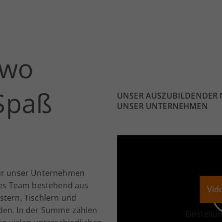
 wo
Spaß
UNSER AUSZUBILDENDER NI
UNSER UNTERNEHMEN
für unser Unternehmen
ntes Team bestehend aus
Vid
stern, Tischlern und
den. In der Summe zählen
Einstellu