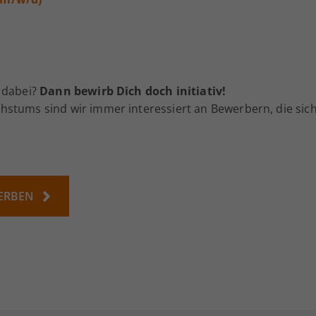
 dabei?
Dann bewirb Dich doch initiativ!
stums sind wir immer interessiert an Bewerbern, die sich
ERBEN