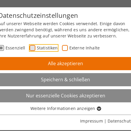
Datenschutzeinstellungen
Auf unserer Webseite werden Cookies verwendet. Einige davon
werden zwingend benötigt, während es uns andere ermöglichen,
Ihre Nutzererfahrung auf unserer Webseite zu verbessern.
DREI BEREICHE - 50 KÖPFE
Essenziell
Statistiken
Externe Inhalte
gn, Raum + Han
Alle akzeptieren
Speichern & schließen
MEET THE TEAM
Nur essenzielle Cookies akzeptieren
Weitere Informationen anzeigen
Impressum
|
Datenschut