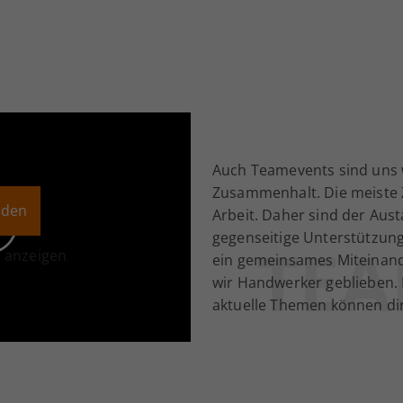
Auch Teamevents sind uns 
Zusammenhalt. Die meiste Z
aden
Arbeit. Daher sind der Aus
gegenseitige Unterstützun
TE
n anzeigen
ein gemeinsames Miteinand
wir Handwerker geblieben. 
aktuelle Themen können di