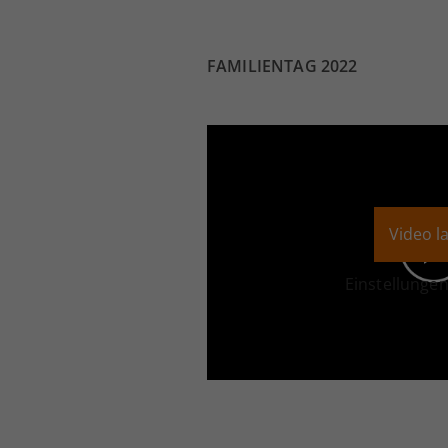
FAMILIENTAG 2022
Video l
Einstellunge