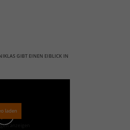
KLAS GIBT EINEN EIBLICK IN
eo laden
ngen anzeigen