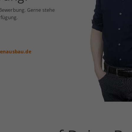
 Bewerbung. Gerne stehe
rfügung.
enausbau.de