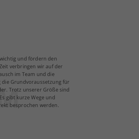
wichtig und fördern den
eit verbringen wir auf der
tausch im Team und die
g die Grundvoraussetzung für
AM
er. Trotz unserer Größe sind
Es gibt kurze Wege und
rekt besprochen werden.