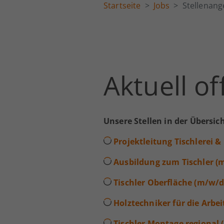
Startseite
Jobs
Stellenan
Aktuell of
Unsere Stellen in der Übersich
Projektleitung Tischlerei 
Ausbildung zum Tischler (
Tischler Oberfläche (m/w/d
Holztechniker für die Arb
Tischler Montage regional 