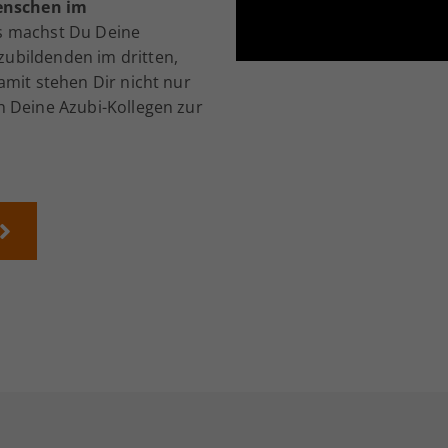
Menschen im
ns machst Du Deine
ubildenden im dritten,
amit stehen Dir nicht nur
h Deine Azubi-Kollegen zur