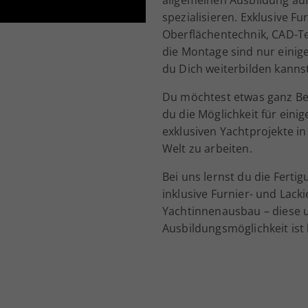
spezialisieren. Exklusive F
Oberflächentechnik, CAD-T
die Montage sind nur einig
du Dich weiterbilden kannst
Du möchtest etwas ganz Be
du die Möglichkeit für ein
exklusiven Yachtprojekte i
Welt zu arbeiten.
Bei uns lernst du die Fert
inklusive Furnier- und Lack
Yachtinnenausbau – diese
Ausbildungsmöglichkeit ist