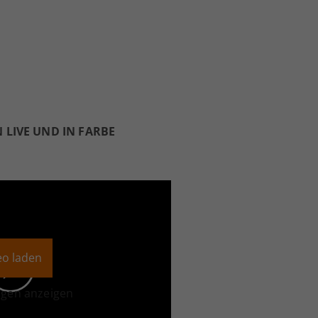
LIVE UND IN FARBE
eo laden
ngen anzeigen