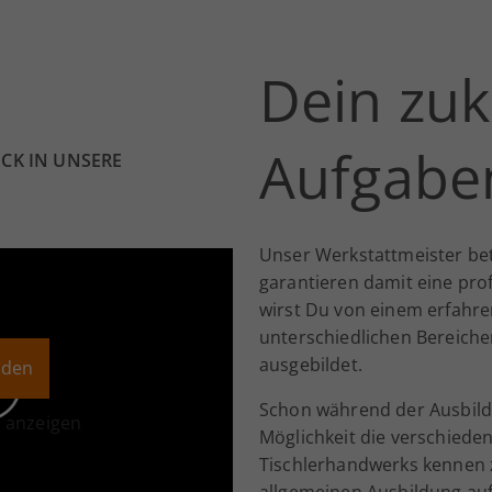
Dein zuk
Aufgaben
ICK IN UNSERE
Unser Werkstattmeister be
garantieren damit eine pro
wirst Du von einem erfahre
unterschiedlichen Bereic
ausgebildet.
aden
Schon während der Ausbild
n anzeigen
Möglichkeit die verschied
Tischlerhandwerks kennen 
allgemeinen Ausbildung au