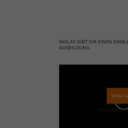
NIKLAS GIBT DIR EINEN EINBL
AUSBILDUNG
Video l
Einstellunge