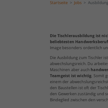
Startseite
Jobs
Ausbildung
Die Tischlerausbildung ist ni
beliebtesten Handwerksberu
Image besonders ordentlich un
Die Ausbildung zum Tischler i
abwechslungsreich. Du arbeite
Maschinen aber auch
handwer
Teamgeist ist wichtig
. Somit 
einem der abwechslungsreichst
den Baustellen ist oft der Tisc
den Gewerken zuständig und so
Bindeglied zwischen den vers