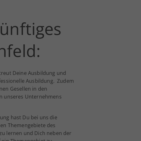
ünftiges
feld:
treut Deine Ausbildung und
fessionelle Ausbildung. Zudem
nen Gesellen in den
hen unseres Unternehmens
ung hast Du bei uns die
enen Themengebiete des
zu lernen und Dich neben der
f ein Themengebiet zu