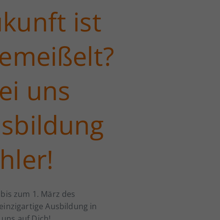
kunft ist
gemeißelt?
ei uns
sbildung
hler!
 bis zum 1. März des
einzigartige Ausbildung in
uns auf Dich!