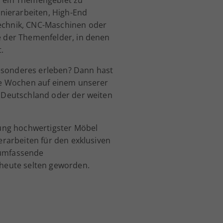
urnierarbeiten, High-End
echnik, CNC-Maschinen oder
e der Themenfelder, in denen
.
sonderes erleben? Dann hast
ige Wochen auf einem unserer
n Deutschland oder der weiten
igung hochwertigster Möbel
ierarbeiten für den exklusiven
 umfassende
 heute selten geworden.