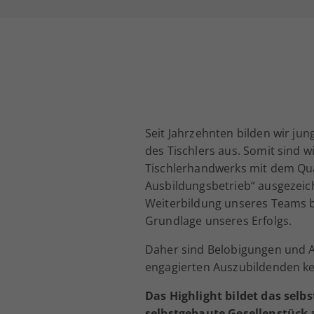
Seit Jahrzehnten bilden wir ju
des Tischlers aus. Somit sind 
Tischlerhandwerks mit dem Qua
Ausbildungsbetrieb“ ausgezeic
Weiterbildung unseres Teams bi
Grundlage unseres Erfolgs.
Daher sind Belobigungen und 
engagierten Auszubildenden kei
Das Highlight bildet das selb
selbstgebaute Gesellenstück 