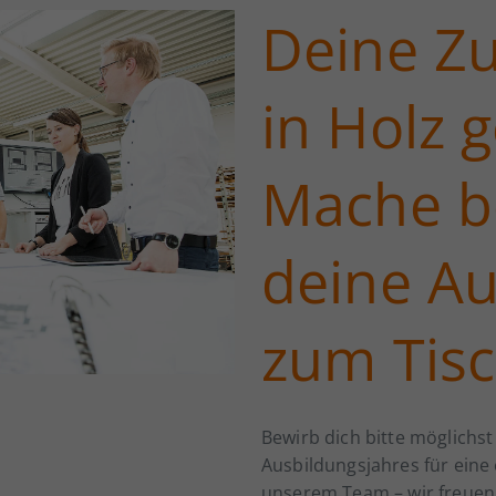
Deine Zu
in Holz 
Mache b
deine Au
zum Tisc
Bewirb dich bitte möglichst
Ausbildungsjahres für eine 
unserem Team – wir freuen 